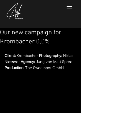
Our new campaign for
Krombacher 0,0%
Client:
 Krombacher 
Photography:
 Niklas 
Niessner 
Agency:
 Jung von Matt Spree 
Production:
 The Sweetspot GmbH