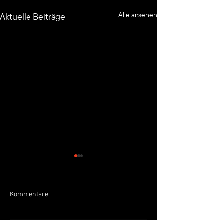
Alle ansehen
Aktuelle Beiträge
Kommentare
Klarna campagin