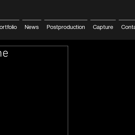
ortfolio
News
Postproduction
Capture
Cont
ne