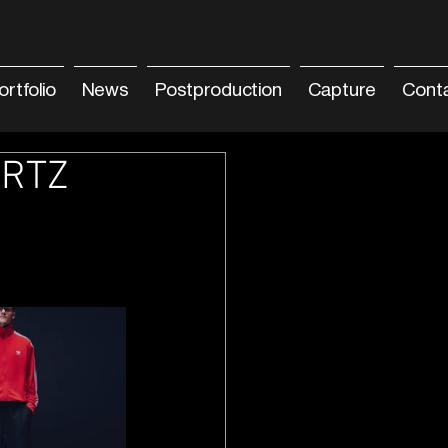
ortfolio
News
Postproduction
Capture
Cont
IRTZ