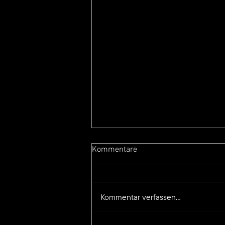
Kommentare
Kommentar verfassen...
Changan europe campaign