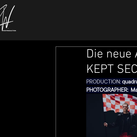
Die neue
KEPT SE
PRODUCTION: 
quadr
PHOTOGRAPHER:  Mar